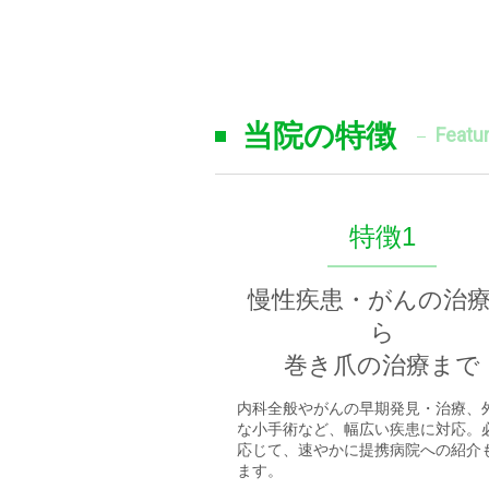
当院の特徴
Featu
特徴1
慢性疾患・がんの治
ら
巻き爪の治療まで
内科全般やがんの早期発見・治療、
な小手術など、幅広い疾患に対応。
応じて、速やかに提携病院への紹介
ます。