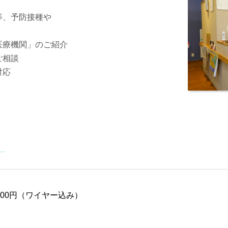
等、予防接種や
医療機関」のご紹介
ご相談
対応
00円（ワイヤー込み）