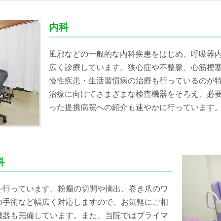
内科
風邪などの一般的な内科疾患をはじめ、呼吸器
広く診療しています。狭心症や不整脈、心筋梗
慢性疾患・生活習慣病の治療も行っているのが
治療に向けてさまざまな検査機器をそろえ、必
った提携病院への紹介も速やかに行っています
科
を行っています。粉瘤の切開や摘出、巻き爪のワ
の手術など幅広く対応しますので、お気軽にご相
機器も完備しています。また、当院ではプライマ