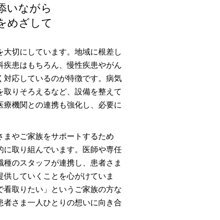
添いながら
をめざして
を大切にしています。地域に根差し
科疾患はもちろん、慢性疾患やがん
く対応しているのが特徴です。病気
を取りそろえるなど、設備を整えて
医療機関との連携も強化し、必要に
さまやご家族をサポートするため
的に取り組んでいます。医師や専任
職種のスタッフが連携し、患者さま
提供していくことを心がけていま
で看取りたい」というご家族の方な
患者さま一人ひとりの想いに向き合