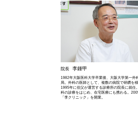
李鍾甲
院長
1982年大阪医科大学卒業後、大阪大学第一外
局。外科の医師として、複数の病院で研鑽を
1995年に伯父が運営する診療所の院長に就任
科の診療をはじめ、在宅医療にも携わる。200
「李クリニック」を開業。