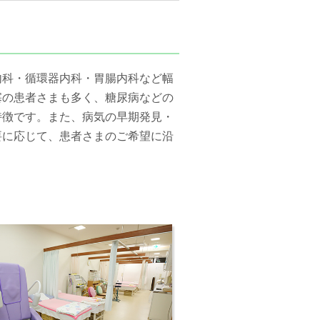
内科・循環器内科・胃腸内科など幅
塞の患者さまも多く、糖尿病などの
特徴です。また、病気の早期発見・
要に応じて、患者さまのご希望に沿
。