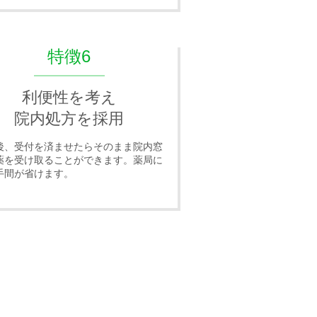
特徴6
利便性を考え
院内処方を採用
後、受付を済ませたらそのまま院内窓
薬を受け取ることができます。薬局に
手間が省けます。