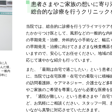
患者さまやご家族の想いに寄り
総合的な診療を行うクリニック
当院では、総合的に診療を行うプライマリケア
たかかりつけ医として、風邪などの一般的な内
の早期発見・治療、外科的な小手術など、幅広
の早期発見・治療に向けてさまざまな検査機器
いますので、安心してお任せください。地域の
応じて速やかな紹介も行っています。
科に入
積んだ後、
また、「最期は自宅で過ごしたい」という患者
。一般内
5年に
に、当院では在宅医療・在宅での看取りに積極
の訪問看護師、ケアマネジャー、介護士など多
やご家族のご希望を尊重しながら必要な医療を
す。「通院が難しい」という患者さまや「自宅
ど、お気軽にご相談ください。スタッフ一同、
いながら真摯に対応させていただきます。