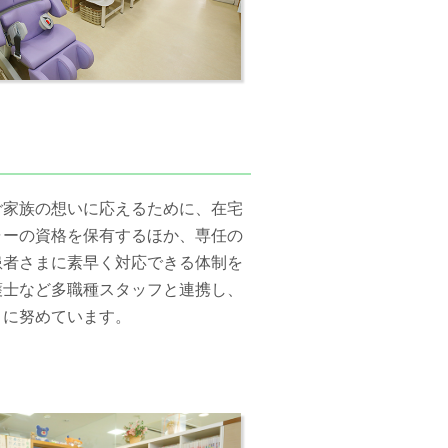
ご家族の想いに応えるために、在宅
ャーの資格を保有するほか、専任の
患者さまに素早く対応できる体制を
護士など多職種スタッフと連携し、
トに努めています。