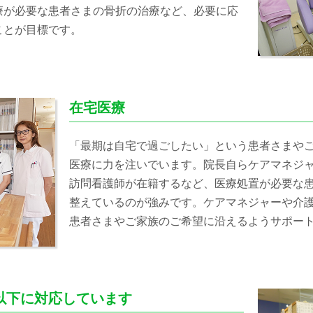
療が必要な患者さまの骨折の治療など、必要に応
ことが目標です。
在宅医療
「最期は自宅で過ごしたい」という患者さまや
医療に力を注いでいます。院長自らケアマネジ
訪問看護師が在籍するなど、医療処置が必要な
整えているのが強みです。ケアマネジャーや介
患者さまやご家族のご希望に沿えるようサポー
以下に対応しています